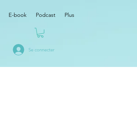
E-book
Podcast
Plus
Se connecter