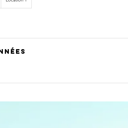
nnées